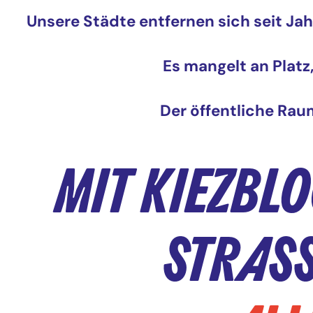
Unsere Städte entfernen sich seit J
Es mangelt an Platz
Der öffentliche Rau
MIT KIEZBL
STRASS