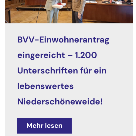
BVV-Einwohnerantrag
eingereicht – 1.200
Unterschriften für ein
lebenswertes
Niederschöneweide!
Mehr lesen