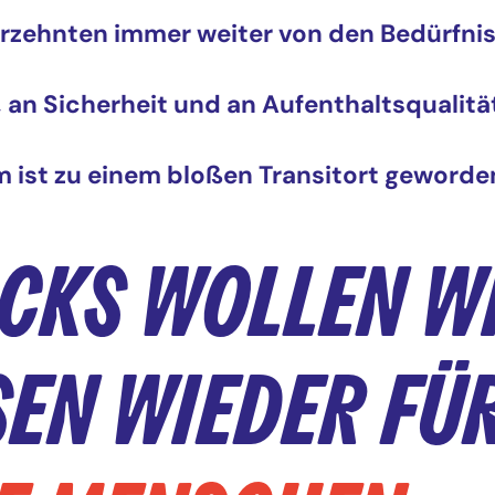
ahrzehnten immer weiter von den Bedürfn
, an Sicherheit und an Aufenthaltsqualitä
m ist zu einem bloßen Transitort geworde
OCKS WOLLEN WI
EN WIEDER FÜR