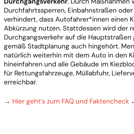
Durchgangsverkehr
. Durch Maßnahmen 
Durchfahrtssperren, Einbahnstraßen oder
verhindert, dass Autofahrer*innen einen Ki
Abkürzung nutzen. Stattdessen wird der r
Durchgangsverkehr auf die Hauptstraßen g
gemäß Stadtplanung auch hingehört. Me
natürlich weiterhin mit dem Auto in den K
hineinfahren und alle Gebäude im Kiezbloc
für Rettungsfahrzeuge, Müllabfuhr, Lieferv
erreichbar.
→
Hier geht’s zum FAQ und Faktencheck