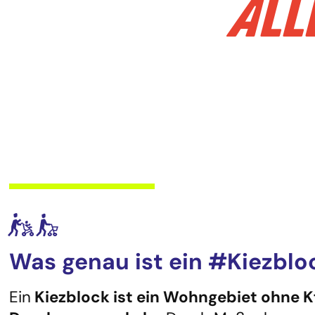
ALL
ef
Was genau ist ein #Kiezblo
Ein
Kiezblock ist ein Wohngebiet ohne K