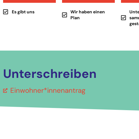
Es gibt uns
Wir haben einen
Unte
Plan
sam
gest
Unterschreiben
Einwohner*innenantrag