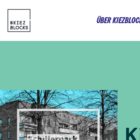
Zum
ÜBER KIEZBLOC
Inhalt
springen
K