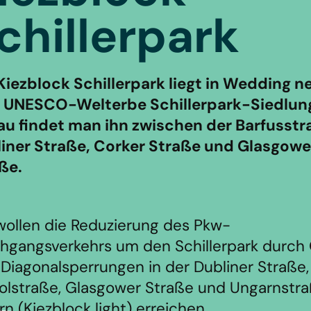
chillerpark
Kiezblock Schillerpark liegt in Wedding 
UNESCO-Welterbe Schillerpark-Siedlun
u findet man ihn zwischen der Barfusstr
iner Straße, Corker Straße und Glasgowe
ße.
wollen die Reduzierung des Pkw-
hgangsverkehrs um den Schillerpark durch
 Diagonalsperrungen in der Dubliner Straße,
tolstraße, Glasgower Straße und Ungarnstra
rn (Kiezblock light) erreichen.