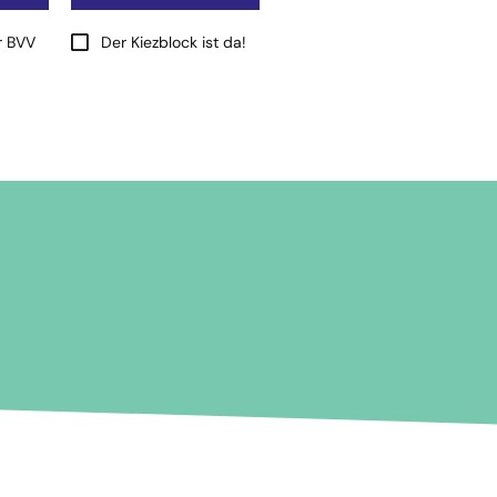
r BVV
Der Kiezblock ist da!