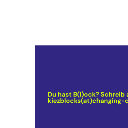
Du hast B(l)ock? Schreib 
kiezblocks(at)changing-c