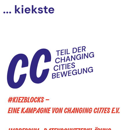
... kiekste
#KIEZBLOCKS –
EINE KAMPAGNE VON CHANGING CITIES E.V.