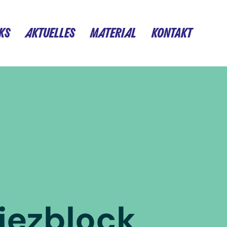
KS
AKTUELLES
MATERIAL
KONTAKT
iezblock