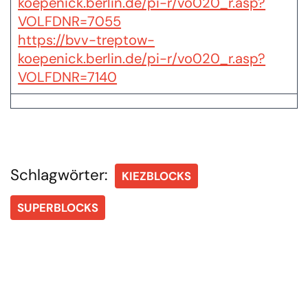
koepenick.berlin.de/pi-r/vo020_r.asp?
VOLFDNR=7055
https://bvv-treptow-
koepenick.berlin.de/pi-r/vo020_r.asp?
VOLFDNR=7140
Schlagwörter:
KIEZBLOCKS
SUPERBLOCKS