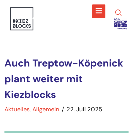
Zum
Inhalt
springen
Auch Treptow-Köpenick
plant weiter mit
Kiezblocks
Aktuelles
,
Allgemein
22. Juli 2025