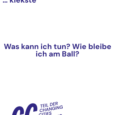
… kiekste
Was kann ich tun? Wie bleibe
ich am Ball?