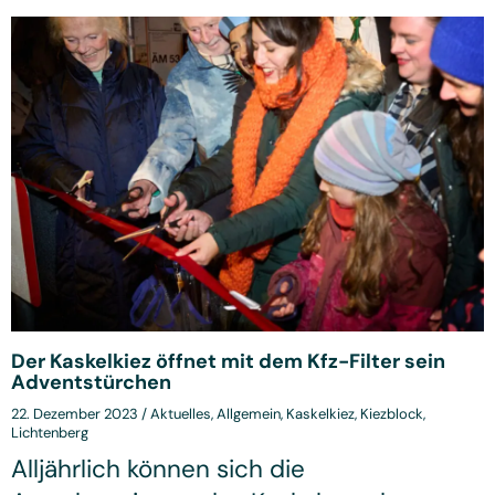
Der Kaskelkiez öffnet mit dem Kfz-Filter sein
Adventstürchen
22. Dezember 2023
/
Aktuelles
,
Allgemein
,
Kaskelkiez
,
Kiezblock
,
Lichtenberg
Alljährlich können sich die