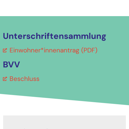
Unterschriftensammlung
Einwohner*innenantrag (PDF)
BVV
Beschluss