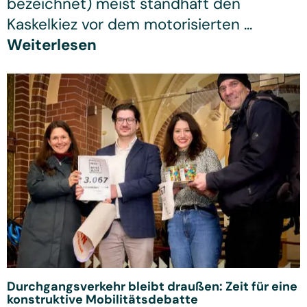
bezeichnet) meist standhaft den
Kaskelkiez vor dem motorisierten ...
Weiterlesen
Durchgangsverkehr bleibt draußen: Zeit für eine
konstruktive Mobilitätsdebatte