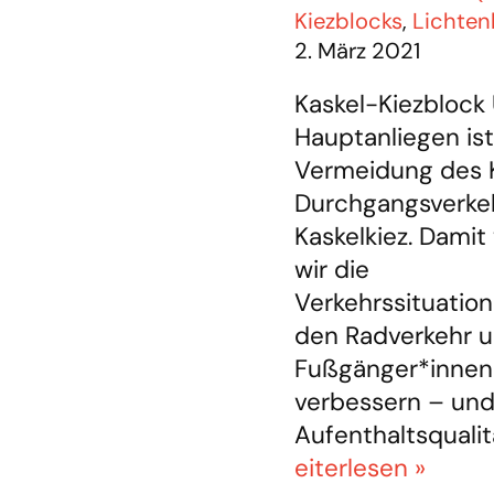
Kiezblocks
,
Lichten
2. März 2021
Kaskel-Kiezblock
Hauptanliegen ist
Vermeidung des 
Durchgangsverke
Kaskelkiez. Damit
wir die
Verkehrssituation
den Radverkehr 
Fußgänger*innen
verbessern – und
Aufenthaltsquali
eiterlesen »