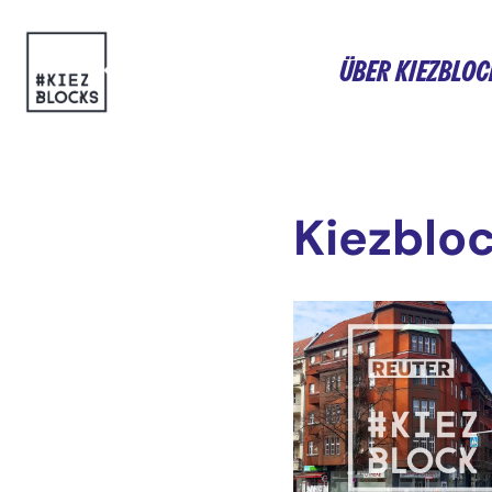
Zum
ÜBER KIEZBLOC
Inhalt
springen
Kiezblo