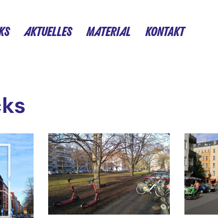
KS
AKTUELLES
MATERIAL
KONTAKT
cks