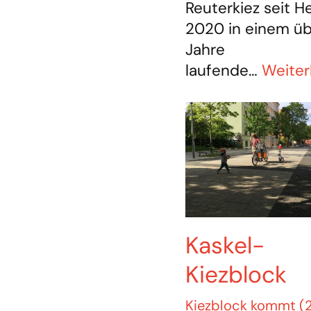
Reuterkiez seit H
2020 in einem üb
Jahre
laufende…
Weiter
Kaskel-
Kiezblock
Kiezblock kommt (