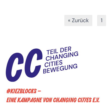
« Zurück
1
#KIEZBLOCKS –
EINE KAMPAGNE VON CHANGING CITIES E.V.