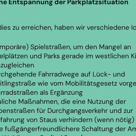
ine Entspannung der Parkplatzsituation
ies zu erreichen, haben wir verschiedene I
mporäre) Spielstraßen, um den Mangel an
elplätzen und Parks gerade im westlichen K
zugleichen
rchgehende Fahrradwege auf Lück- und
tlingstraße wie vom Mobilitätsgesetz vorg
rradstraßen als Ergänzung
liche Maßnahmen, die eine Nutzung der
enstraßen für Durchgangsverkehr und zur
ahrung von Staus verhindern (wenn nötig)
e fußgängerfreundlichere Schaltung der Am