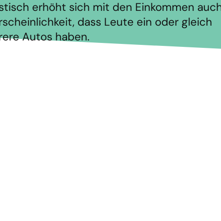
istisch erhöht sich mit den Einkommen auch
scheinlichkeit, dass Leute ein oder gleich
ere Autos haben.