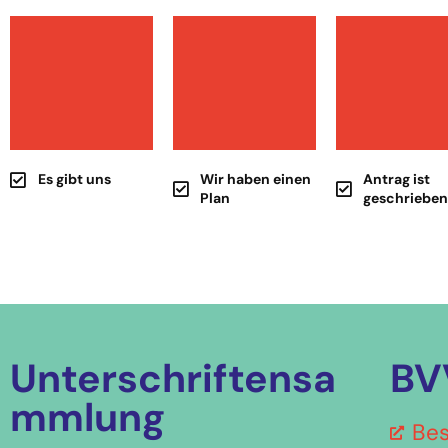
Es gibt uns
Wir haben einen
Antrag ist
Plan
geschriebe
Unterschriftensa
BV
mmlung
Bes