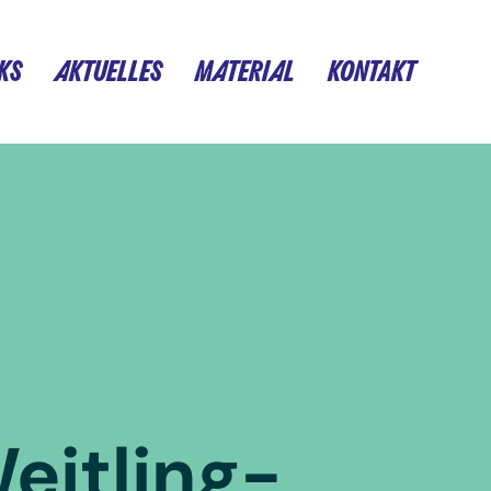
KS
AKTUELLES
MATERIAL
KONTAKT
eitling-