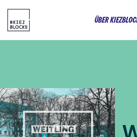
Zum
ÜBER KIEZBLOC
Inhalt
springen
W