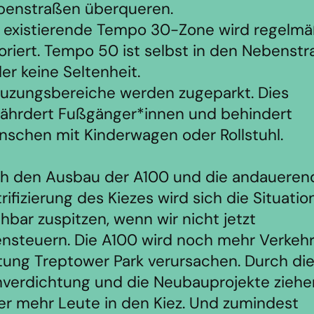
benstraßen überqueren.
 existierende Tempo 30-Zone wird regelmä
oriert. Tempo 50 ist selbst in den Nebenst
der keine Seltenheit.
uzungsbereiche werden zugeparkt. Dies
ährdert Fußgänger*innen und behindert
schen mit Kinderwagen oder Rollstuhl.
h den Ausbau der A100 und die andaueren
rifizierung des Kiezes wird sich die Situatio
hbar zuspitzen, wenn wir nicht jetzt
nsteuern. Die A100 wird noch mehr Verkeh
tung Treptower Park verursachen. Durch di
verdichtung und die Neubauprojekte ziehe
r mehr Leute in den Kiez. Und zumindest