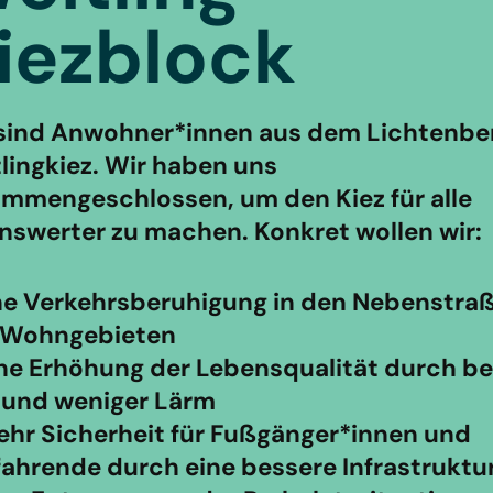
iezblock
sind Anwohner*innen aus dem Lichtenbe
lingkiez. Wir haben uns
mmengeschlossen, um den Kiez für alle
nswerter zu machen. Konkret wollen wir:
ine Verkehrsberuhigung in den Nebenstra
 Wohngebieten
ine Erhöhung der Lebensqualität durch b
 und weniger Lärm
ehr Sicherheit für Fußgänger*innen und
ahrende durch eine bessere Infrastruktu