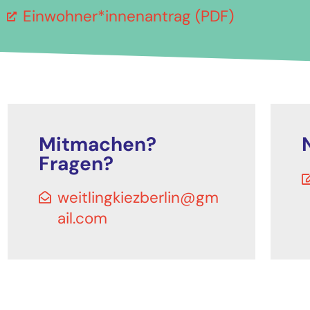
Einwohner*innenantrag (PDF)
Mitmachen?
Fragen?
weitlingkiezberlin@gm
ail.com